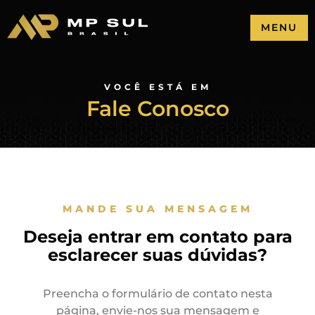
MENU
VOCÊ ESTÁ EM
Fale Conosco
MANDE SUA MENSAGEM
Deseja entrar em contato para
esclarecer suas dúvidas?
Preencha o formulário de contato nesta
página, envie-nos sua mensagem e